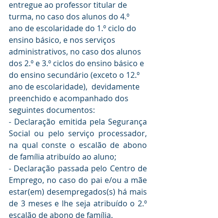
entregue ao professor titular de 
turma, no caso dos alunos do 4.º 
ano de escolaridade do 1.º ciclo do 
ensino básico, e nos serviços 
administrativos, no caso dos alunos 
dos 2.º e 3.º ciclos do ensino básico e 
do ensino secundário (exceto o 12.º 
ano de escolaridade),  devidamente 
preenchido e acompanhado dos 
seguintes documentos:
- Declaração emitida pela Segurança 
Social ou pelo serviço processador, 
na qual conste o escalão de abono 
de família atribuído ao aluno;
- Declaração passada pelo Centro de 
Emprego, no caso do pai e/ou a mãe 
estar(em) desempregados(s) há mais 
de 3 meses e lhe seja atribuído o 2.º 
escalão de abono de família.