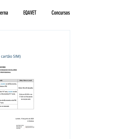
terna
EQAVET
Concursos
e cartão SIM)