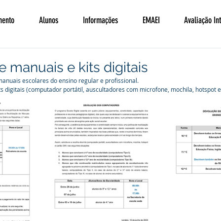
mento
Alunos
Informações
EMAEI
Avaliação In
 manuais e kits digitais
anuais escolares do ensino regular e profissional.
ts digitais (computador portátil, auscultadores com microfone, mochila, hotspot 