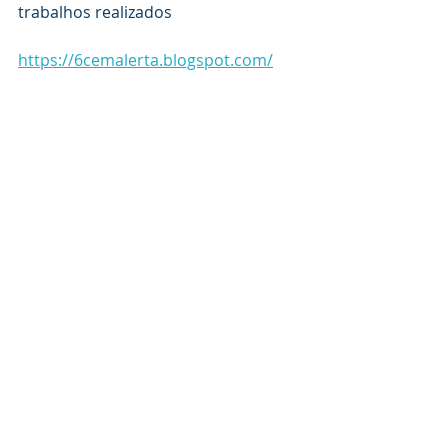
trabalhos realizados
https://6cemalerta.blogspot.com/
Comentários
Escreva um comentário