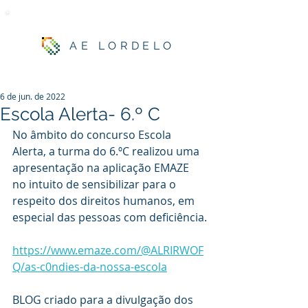
AE LORDELO
6 de jun. de 2022
Escola Alerta- 6.º C
No âmbito do concurso Escola 
Alerta, a turma do 6.ºC realizou uma 
apresentação na aplicação EMAZE 
no intuito de sensibilizar para o 
respeito dos direitos humanos, em 
especial das pessoas com deficiência.
https://www.emaze.com/@ALRIRWOF
Q/as-c0ndies-da-nossa-escola
BLOG criado para a divulgação dos 