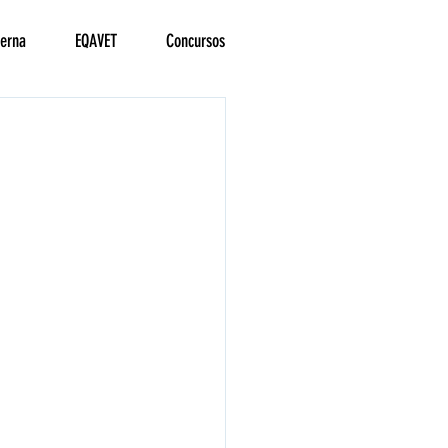
terna
EQAVET
Concursos