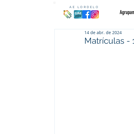
AE LORDELO
Agrupa
14 de abr. de 2024
Matrículas - 