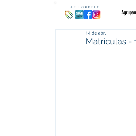
AE LORDELO
Agrupa
14 de abr.
Matrículas - 