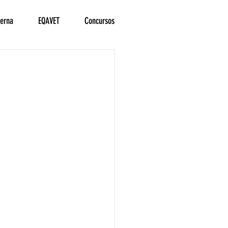
terna
EQAVET
Concursos