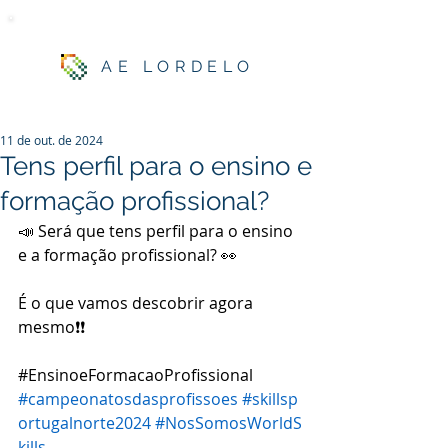
AE LORDELO
11 de out. de 2024
Tens perfil para o ensino e
formação profissional?
📣 Será que tens perfil para o ensino 
e a formação profissional? 👀
É o que vamos descobrir agora 
mesmo❗❗
#EnsinoeFormacaoProfissional
#campeonatosdasprofissoes
#skillsp
ortugalnorte2024
#NosSomosWorldS
kills