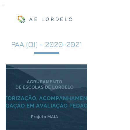
AE LORDELO
PAA (OI) -
2020-2021