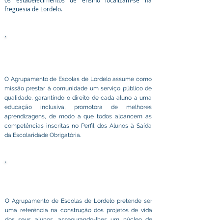
os estabelecimentos de ensino localizam-se na
freguesia de Lordelo.
MISSÃO
O Agrupamento de Escolas de Lordelo assume como
missão prestar à comunidade um serviço público de
qualidade, garantindo o direito de cada aluno a uma
educação inclusiva, promotora de melhores
aprendizagens, de modo a que todos alcancem as
competências inscritas no Perfil dos Alunos à Saída
da Escolaridade Obrigatória.
Visão
O Agrupamento de Escolas de Lordelo pretende ser
uma referência na construção dos projetos de vida
dos seus alunos, assegurando-lhes um núcleo de