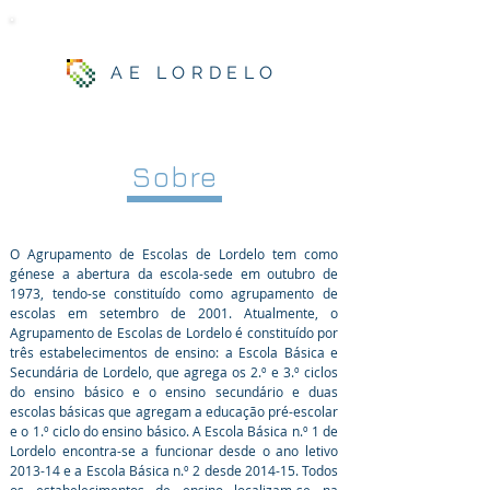
AE LORDELO
Sobre
O Agrupamento de Escolas de Lordelo tem como
génese a abertura da escola-sede em outubro de
1973, tendo-se constituído como agrupamento de
escolas em setembro de 2001. Atualmente, o
Agrupamento de Escolas de Lordelo é constituído por
três estabelecimentos de ensino: a Escola Básica e
Secundária de Lordelo, que agrega os 2.º e 3.º ciclos
do ensino básico e o ensino secundário e duas
escolas básicas que agregam a educação pré-escolar
e o 1.º ciclo do ensino básico. A Escola Básica n.º 1 de
Lordelo encontra-se a funcionar desde o ano letivo
2013-14 e a Escola Básica n.º 2 desde 2014-15. Todos