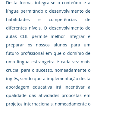
Desta forma, integra-se o conteúdo e a
língua permitindo o desenvolvimento de
habilidades e competências de
diferentes níveis. O desenvolvimento de
aulas CLIL permite melhor integrar e
preparar os nossos alunos para um
futuro profissional em que o domínio de
uma língua estrangeira é cada vez mais
crucial para o sucesso, nomeadamente o
inglês, sendo que a implementação desta
abordagem educativa irá incentivar a
qualidade das atividades propostas em
projetos internacionais, nomeadamente o
Erasmus+ e o eTwinning.
O projeto começou a ser implementado
no ano letivo de 2024/2025, numa turma