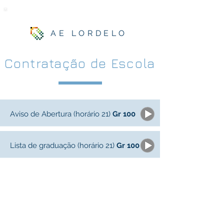
AE LORDELO
Contratação de Escola
Aviso de Abertura (horário 21)
Gr 100
Lista de graduação (horário 21)
Gr 100