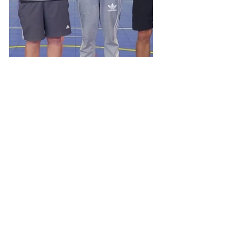
Comentários
Escreva um comentário