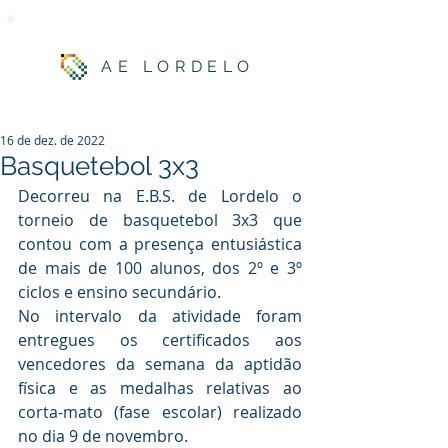
AE LORDELO
16 de dez. de 2022
Basquetebol 3x3
Decorreu na E.B.S. de Lordelo o 
torneio de basquetebol 3x3 que 
contou com a presença entusiástica 
de mais de 100 alunos, dos 2º e 3º 
ciclos e ensino secundário. 
No intervalo da atividade foram 
entregues os certificados aos 
vencedores da semana da aptidão 
física e as medalhas relativas ao 
corta-mato (fase escolar) realizado 
no dia 9 de novembro. 