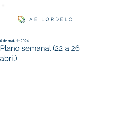
AE LORDELO
6 de mai. de 2024
Plano semanal (22 a 26
abril)