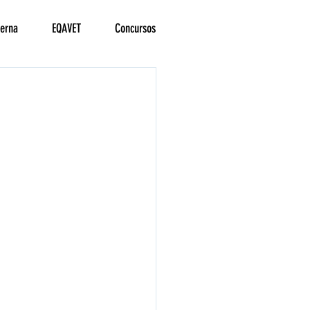
terna
EQAVET
Concursos