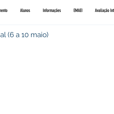
mento
Alunos
Informações
EMAEI
Avaliação In
l (6 a 10 maio)