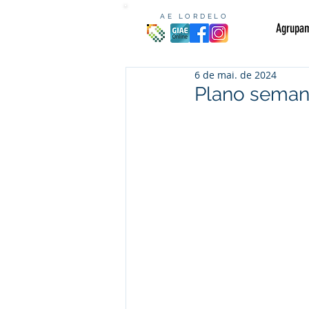
AE LORDELO
Agrupa
6 de mai. de 2024
Plano semana