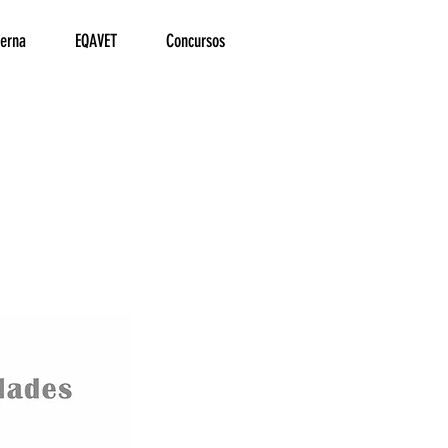
terna
EQAVET
Concursos