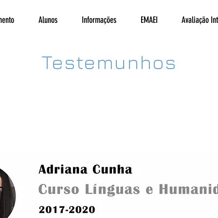
mento
Alunos
Informações
EMAEI
Avaliação In
Testemunhos