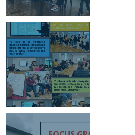
Seminário "Avaliação referida a critérios"
Focus Group - alunos