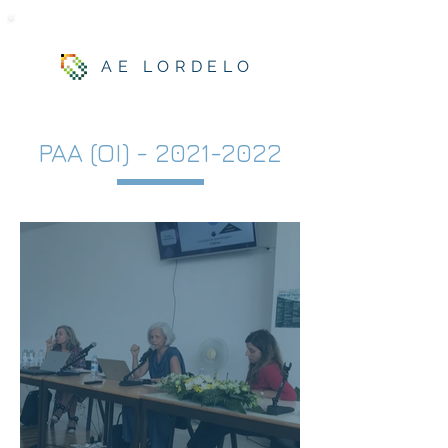
AE LORDELO
PAA (OI) -
2021-2022