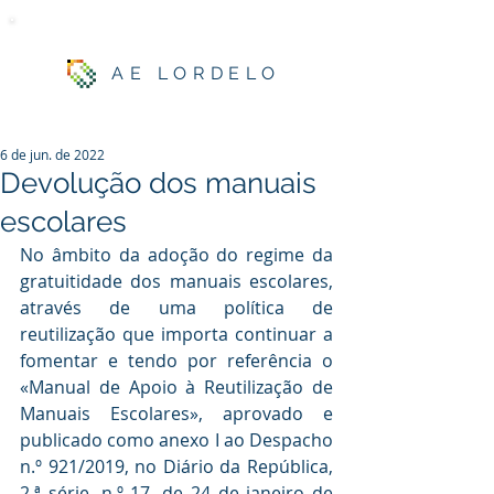
AE LORDELO
6 de jun. de 2022
Devolução dos manuais
escolares
No âmbito da adoção do regime da 
gratuitidade dos manuais escolares, 
através de uma política de 
reutilização que importa continuar a 
fomentar e tendo por referência o 
«Manual de Apoio à Reutilização de 
Manuais Escolares», aprovado e 
publicado como anexo I ao Despacho 
n.º 921/2019, no Diário da República, 
2.ª série, n.º 17, de 24 de janeiro de 