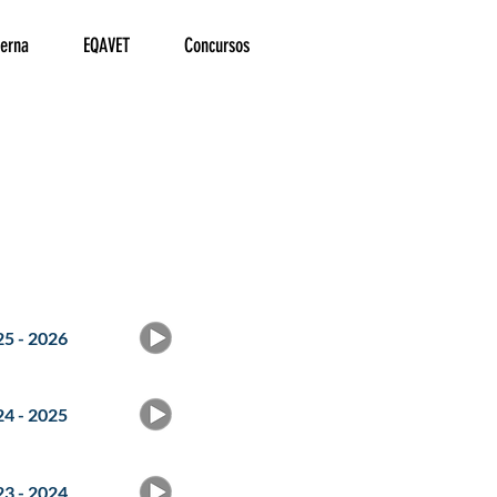
terna
EQAVET
Concursos
5 - 2026
4 - 2025
3 - 2024