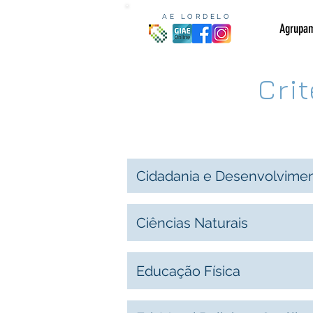
AE LORDELO
Agrupa
Crit
Cidadania e Desenvolvime
Ciências Naturais
Educação Física