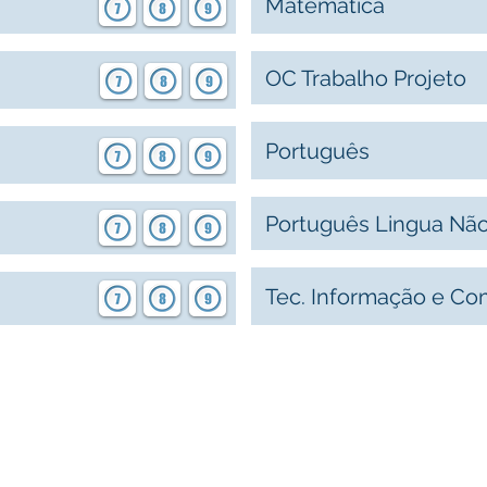
Matemática
OC Trabalho Projeto
Português
Português Lingua Nã
Tec. Informação e C