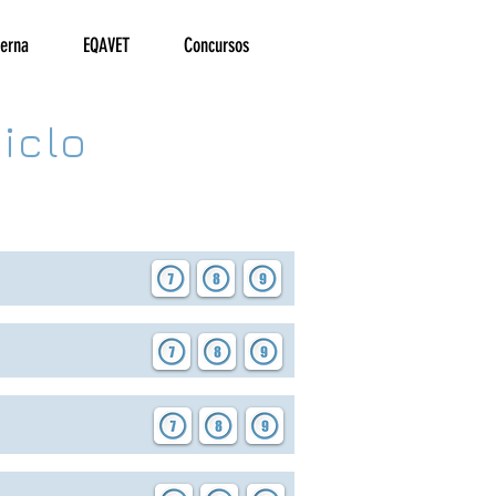
terna
EQAVET
Concursos
Ciclo